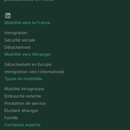
Notre page Linkedin
Mobilité vers la France
Immigration
Sécurité sociale
Détachement
Mobilité vers l’étranger
Détachement en Europe
Immigration vers l’international
Types de mobilités
Mobilité intragroupe
Embauche externe
Prestation de service
Étudiant étranger
Famille
Contenus experts