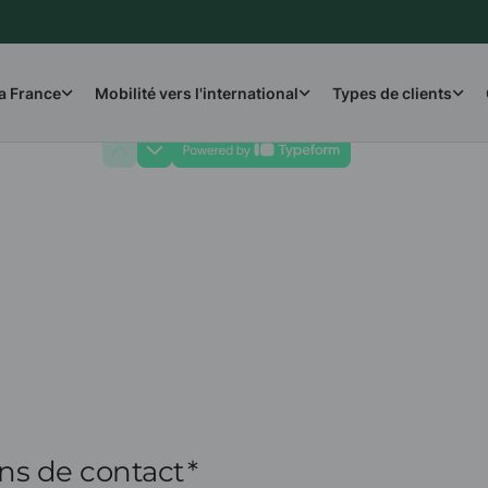
la France
Mobilité vers l'international
Types de clients