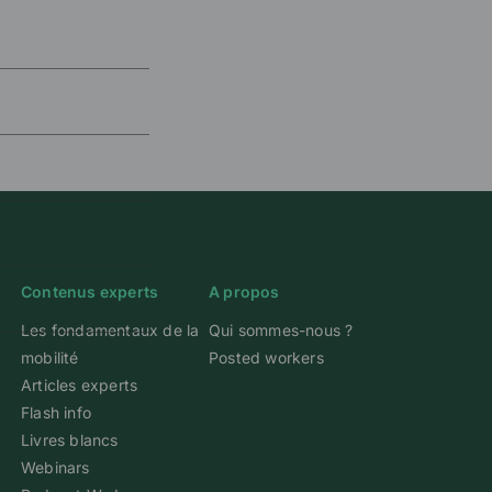
Contenus experts
A propos
Les fondamentaux de la
Qui sommes-nous ?
mobilité
Posted workers
Articles experts
Flash info
Livres blancs
Webinars