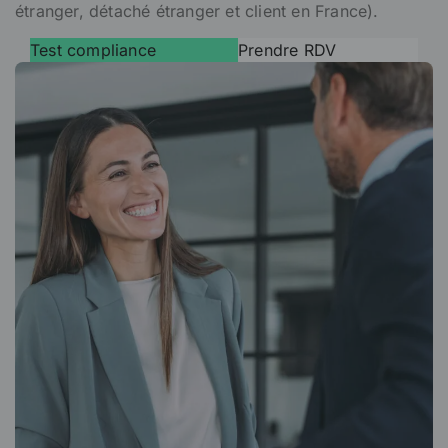
étranger, détaché étranger et client en France).
Test compliance
Prendre RDV