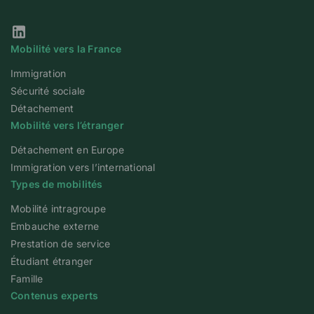
Notre page Linkedin
Mobilité vers la France
Immigration
Sécurité sociale
Détachement
Mobilité vers l’étranger
Détachement en Europe
Immigration vers l’international
Types de mobilités
Mobilité intragroupe
Embauche externe
Prestation de service
Étudiant étranger
Famille
Contenus experts