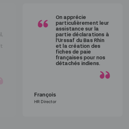
On apprécie
particulièrement leur
assistance sur la
partie déclarations à
l’Urssaf du Bas Rhin
et la création des
fiches de paie
françaises pour nos
détachés indiens.
François
HR Director