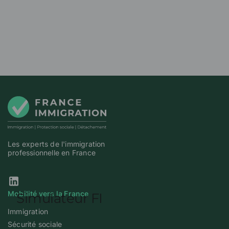
Les experts de l'immigration
professionnelle en France
Notre page Linkedin
Mobilité vers la France
Immigration
Sécurité sociale