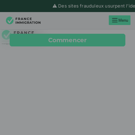
⚠️ Des sites frauduleux usurpent l’ide
Menu