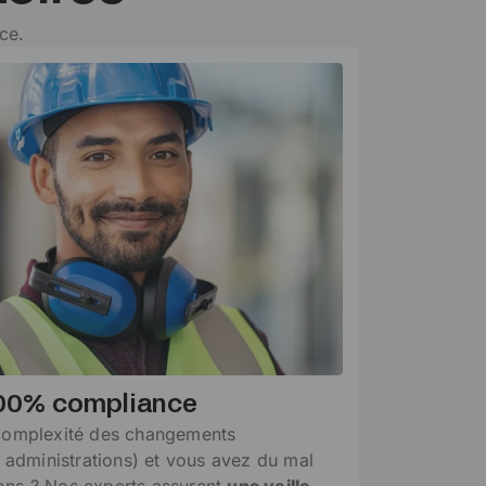
ce.
100% compliance
 complexité des changements
, administrations) et vous avez du mal
ons ? Nos experts assurent
une veille