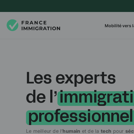
Mobilité vers 
Les experts
de l’
immigrat
professionnel
Le meilleur de l’
humain
et de la
tech
pour
séc