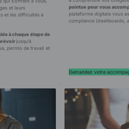
s qui s’offrent à vous.
pointue pour vous accom
es et leurs
plateforme
digitale vous a
s et les difficultés à
compliance (dashboards, al
ide à chaque étape de
 prévoir
jusqu’à
a, permis de travail et
Demandez votre accompa