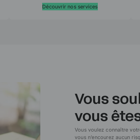
Découvrir nos services
Vous souh
vous êtes
Vous voulez connaître vot
vous n’encourez aucun ris