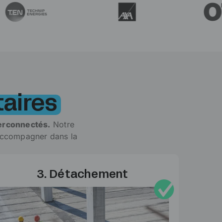
aires
erconnectés.
Notre
 accompagner dans la
3. Détachement