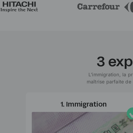
3 exp
L’immigration, la p
maîtrise parfaite d
1. Immigration