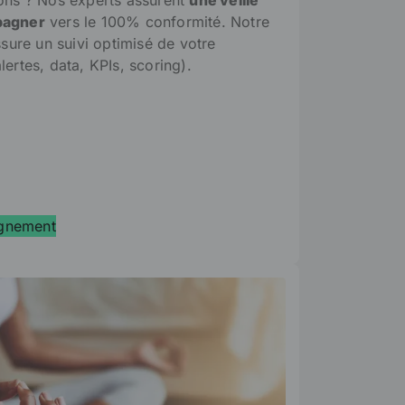
pagner
vers le 100% conformité.
Notre
ssure un suivi optimisé de votre
ertes, data, KPIs, scoring).
gnement