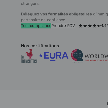
étrangers.
Déléguez vos formalités obligatoires
d’immigr
partenaire de confiance.
Test compliance
Prendre RDV
4.6/
Nos certifications