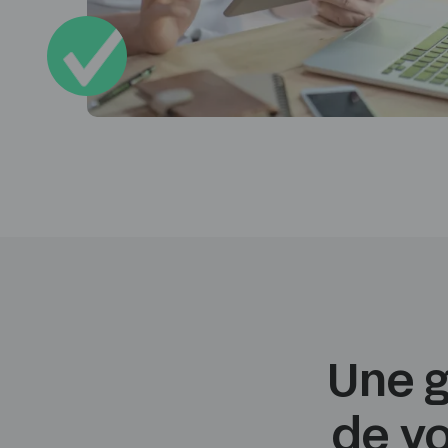
Une 
de v