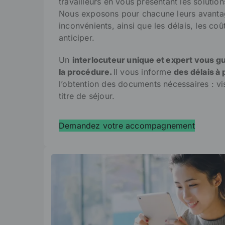
travailleurs en vous présentant les solution
Nous exposons pour chacune leurs avantag
inconvénients, ainsi que les délais, les coût
anticiper.
Un
interlocuteur unique et
expert
vous gu
la procédure.
Il vous informe
des délais à
l’obtention des documents nécessaires : vis
titre de séjour.
Demandez votre accompagnement