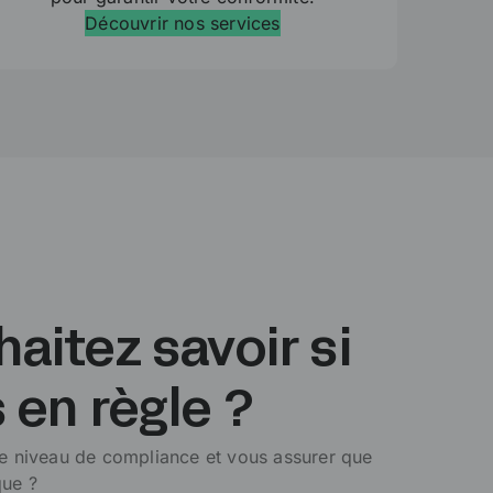
Découvrir nos services
aitez savoir si
 en règle ?
re niveau de compliance et vous assurer que
que ?