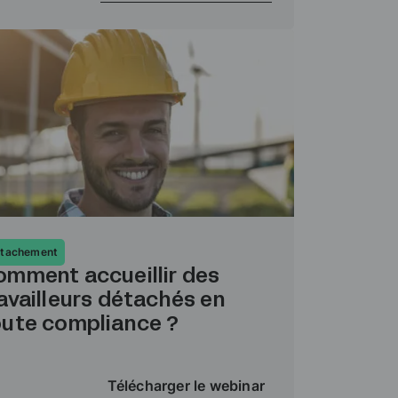
tachement
omment accueillir des
availleurs détachés en
oute compliance ?
Télécharger le webinar