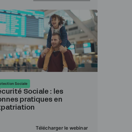
otection Sociale
curité Sociale : les
onnes pratiques en
patriation
Télécharger le webinar