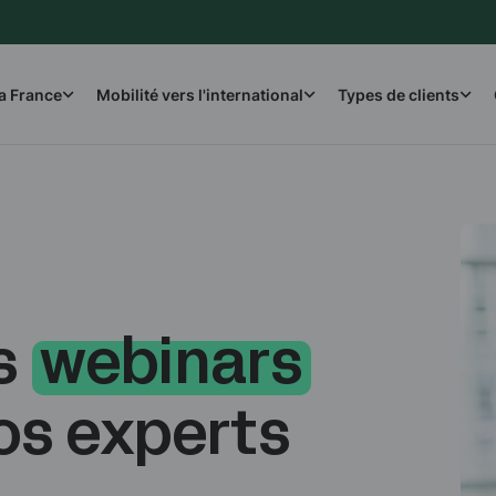
la France
Mobilité vers l'international
Types de clients
s
webinars
nos experts