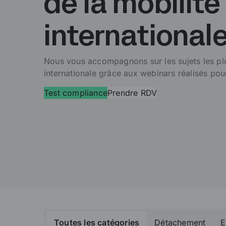
de la mobilité
internationale
Nous vous accompagnons sur les sujets les plus
internationale grâce aux webinars réalisés pou
Test compliance
Prendre RDV
Toutes les catégories
Détachement
E