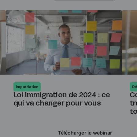
Impatriation
Dé
Loi Immigration de 2024 : ce
C
qui va changer pour vous
tr
t
Télécharger le webinar