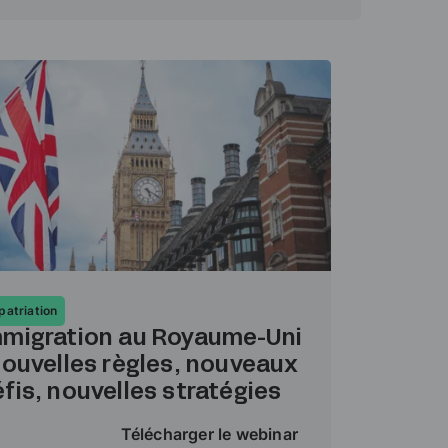
patriation
mmigration au Royaume-Uni
nouvelles règles, nouveaux
fis, nouvelles stratégies
Télécharger le webinar