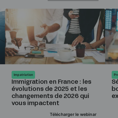
Impatriation
Pr
Immigration en France : les
Sé
évolutions de 2025 et les
b
changements de 2026 qui
ex
vous impactent
Télécharger le webinar