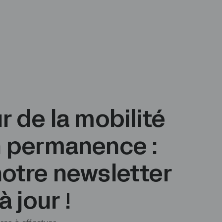
r de la mobilité
n permanence :
otre newsletter
à jour !