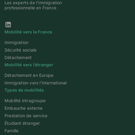
Les experts de l'immigration
professionnelle en France
Notre page Linkedin
Mobilité vers la France
Immigration
Sécurité sociale
Détachement
Mobilité vers l’étranger
Détachement en Europe
Immigration vers l’international
Types de mobilités
Mobilité intragroupe
Embauche externe
Prestation de service
Étudiant étranger
Famille