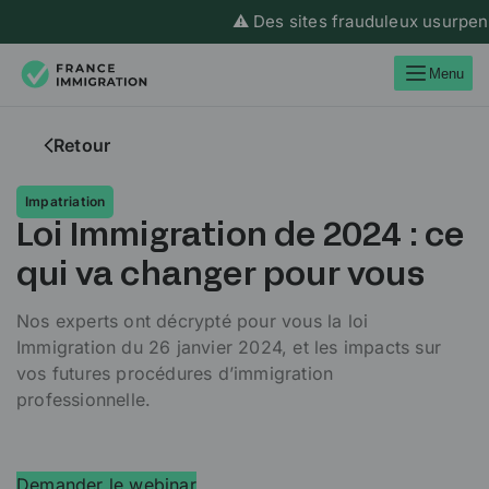
⚠️ Des sites frauduleux usurpent l
Menu
Retour
Impatriation
Loi Immigration de 2024 : ce
qui va changer pour vous
Nos experts ont décrypté pour vous la loi
Immigration du 26 janvier 2024, et les impacts sur
vos futures procédures d’immigration
professionnelle.
Demander le webinar