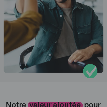
Notre
valeur ajoutée
pour