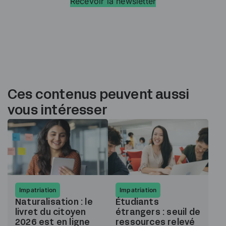
Recevoir la newsletter
Ces contenus peuvent aussi
vous intéresser
Impatriation
Impatriation
Naturalisation : le
Étudiants
livret du citoyen
étrangers : seuil de
2026 est en ligne
ressources relevé