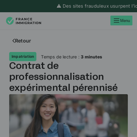
⚠️ Des sites frauduleux usurpent l’ident
Menu
Retour
Temps de lecture :
3 minutes
Impatriation
Contrat de
professionnalisation
expérimental pérennisé