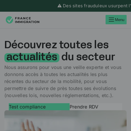
⚠️ Des sites frauduleux usurpent l’ide
Menu
Découvrez toutes les
actualités
du secteur
Nous assurons pour vous une veille experte et vous
donnons accès à toutes les actualités les plus
récentes du secteur de la mobilité, pour vous
permettre de suivre de près toutes ses évolutions
(nouvelles lois, nouvelles réglementations, etc.).
Test compliance
Prendre RDV