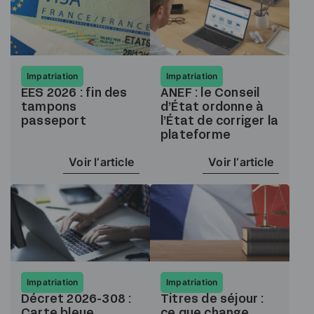
Impatriation
Impatriation
EES 2026 : fin des
ANEF : le Conseil
tampons
d’État ordonne à
passeport
l’État de corriger la
plateforme
Voir l‘article
Voir l‘article
Impatriation
Impatriation
Décret 2026-308 :
Titres de séjour :
Carte bleue
ce que change