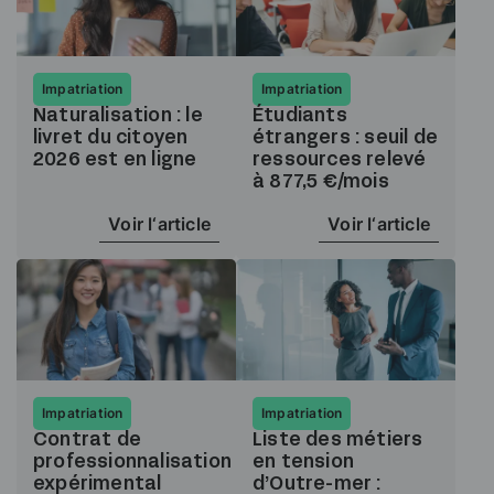
Impatriation
Impatriation
Naturalisation : le
Étudiants
livret du citoyen
étrangers : seuil de
2026 est en ligne
ressources relevé
à 877,5 €/mois
Voir l‘article
Voir l‘article
Impatriation
Impatriation
Contrat de
Liste des métiers
professionnalisation
en tension
expérimental
d’Outre-mer :