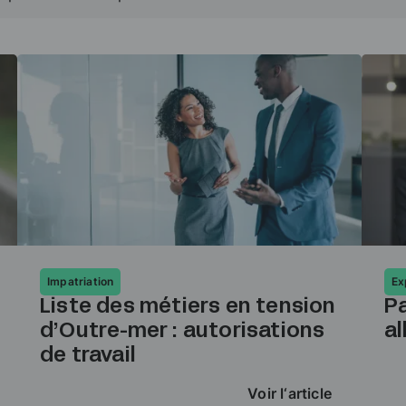
Impatriation
Ex
Liste des métiers en tension
Pa
d’Outre-mer : autorisations
a
de travail
Voir l‘article