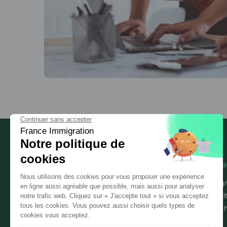
Mobili
Immigr
Sécuri
Les experts de l'immigration
Détac
professionnelle en France