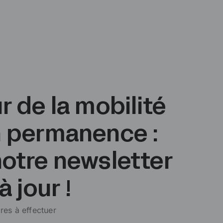
r de la mobilité
n permanence :
otre newsletter
à jour !
res à effectuer