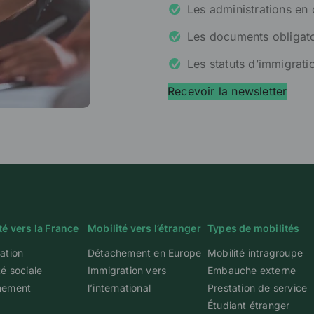
Les administrations en
Les documents obligato
Les statuts d’immigrati
Recevoir la newsletter
té vers la France
Mobilité vers l’étranger
Types de mobilités
ation
Détachement en Europe
Mobilité intragroupe
té sociale
Immigration vers
Embauche externe
hement
l’international
Prestation de service
Étudiant étranger