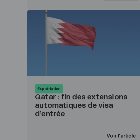
Expatriation
Qatar : fin des extensions
automatiques de visa
d’entrée
Voir l‘article