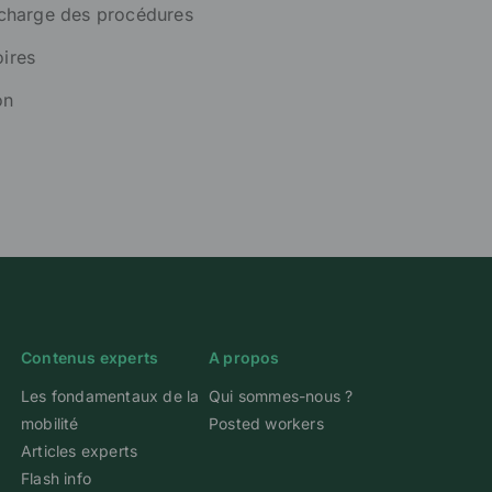
 charge des procédures
ires
on
Contenus experts
A propos
Les fondamentaux de la
Qui sommes-nous ?
mobilité
Posted workers
Articles experts
Flash info