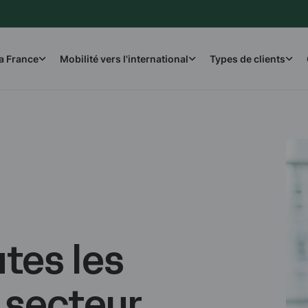
la France
Mobilité vers l'international
Types de clients
tes les