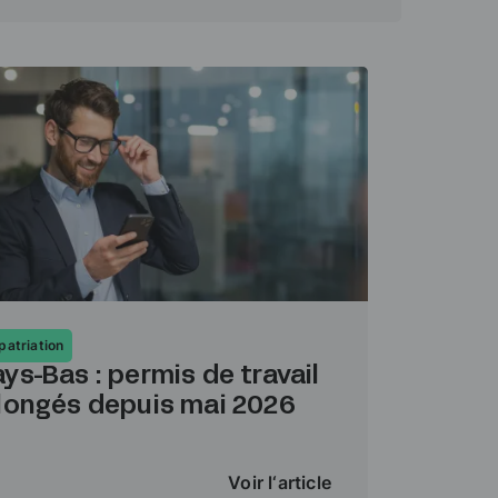
patriation
ys-Bas : permis de travail
llongés depuis mai 2026
Voir l‘article