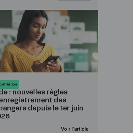
patriation
de : nouvelles règles
’enregistrement des
rangers depuis le 1er juin
026
Voir l‘article