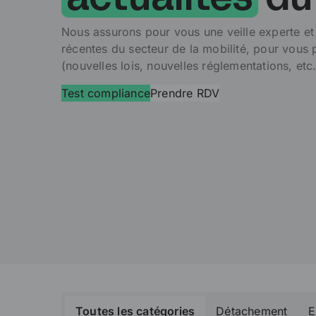
actualités
du
Nous assurons pour vous une veille experte et 
récentes du secteur de la mobilité, pour vous 
(nouvelles lois, nouvelles réglementations, etc.
Test compliance
Prendre RDV
Toutes les catégories
Détachement
E