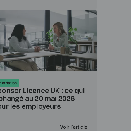
patriation
onsor Licence UK : ce qui
 changé au 20 mai 2026
our les employeurs
Voir l‘article