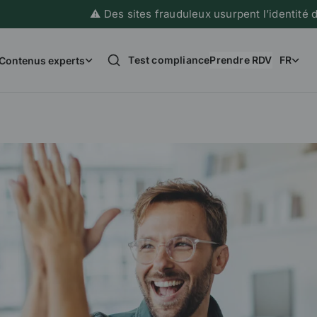
⚠️ Des sites frauduleux usurpent l’identité de France I
Test compliance
Prendre RDV
FR
Contenus experts