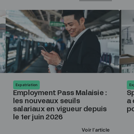
Expatriation
Ex
Employment Pass Malaisie :
Sp
les nouveaux seuils
a
salariaux en vigueur depuis
p
le 1er juin 2026
Voir l‘article