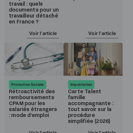
travail : quels
documents pour un
travailleur détaché
en France ?
Voir l‘article
Voir l‘article
Protection Sociale
Impatriation
Rétroactivité des
Carte Talent
remboursements
famille
CPAM pour les
accompagnante :
salariés étrangers
tout savoir sur la
: mode d’emploi
procédure
simplifiée (2026)
Voir l‘article
Voir l‘article