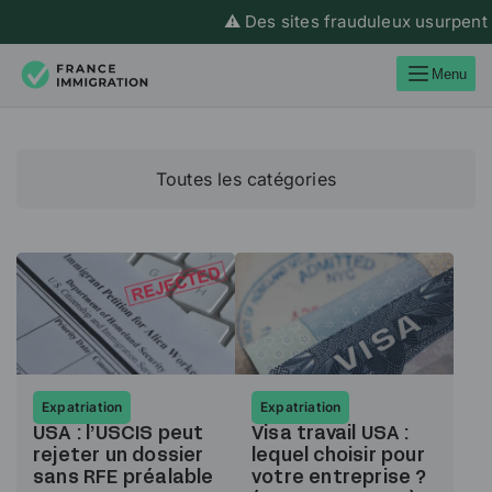
⚠️ Des sites frauduleux usurpent l’
Menu
Toutes les catégories
Expatriation
Expatriation
USA : l’USCIS peut
Visa travail USA :
rejeter un dossier
lequel choisir pour
sans RFE préalable
votre entreprise ?