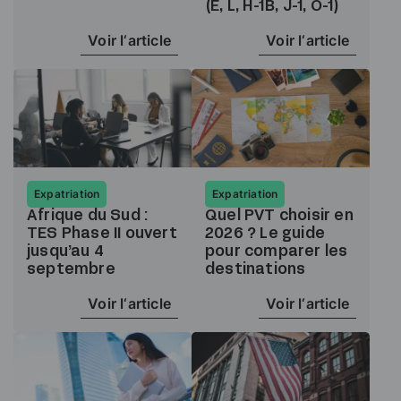
(E, L, H-1B, J-1, O-1)
Voir l‘article
Voir l‘article
Expatriation
Expatriation
Afrique du Sud :
Quel PVT choisir en
TES Phase II ouvert
2026 ? Le guide
jusqu’au 4
pour comparer les
septembre
destinations
Voir l‘article
Voir l‘article