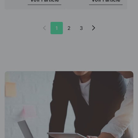
1
2
3