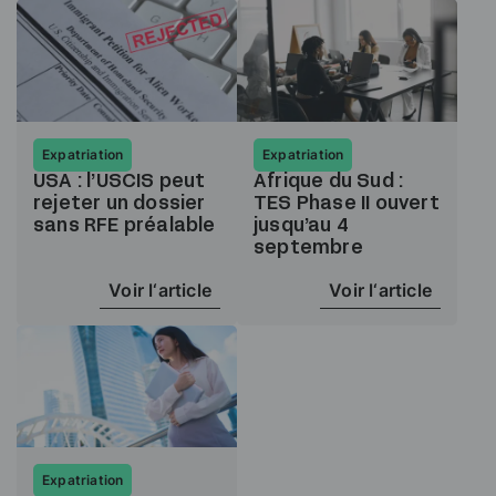
Expatriation
Expatriation
USA : l’USCIS peut
Afrique du Sud :
rejeter un dossier
TES Phase II ouvert
sans RFE préalable
jusqu’au 4
septembre
Voir l‘article
Voir l‘article
Expatriation