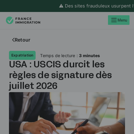
⚠️ Des sites frauduleux usurpent l’id
Menu
Retour
Temps de lecture :
3 minutes
Expatriation
USA : USCIS durcit les
règles de signature dès
juillet 2026