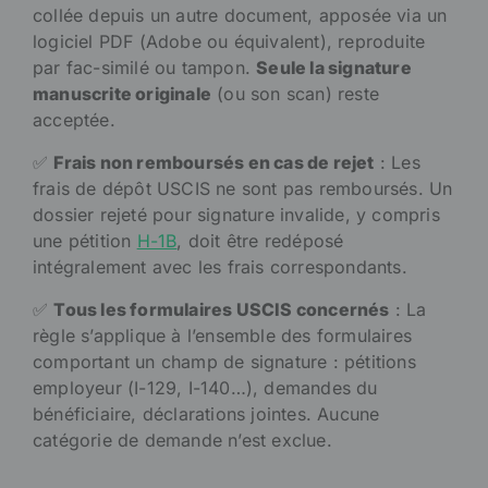
collée depuis un autre document, apposée via un
logiciel PDF (Adobe ou équivalent), reproduite
par fac-similé ou tampon.
Seule la signature
manuscrite originale
(ou son scan) reste
acceptée.
✅
Frais non remboursés en cas de rejet
: Les
frais de dépôt USCIS ne sont pas remboursés. Un
dossier rejeté pour signature invalide, y compris
une pétition
H-1B
, doit être redéposé
intégralement avec les frais correspondants.
✅
Tous les formulaires USCIS concernés
: La
règle s’applique à l’ensemble des formulaires
comportant un champ de signature : pétitions
employeur (I-129, I-140…), demandes du
bénéficiaire, déclarations jointes. Aucune
catégorie de demande n’est exclue.