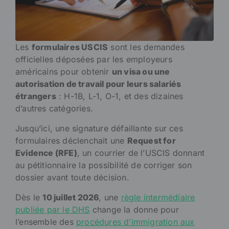
Les
formulaires USCIS
sont les demandes
officielles déposées par les employeurs
américains pour obtenir
un visa ou une
autorisation de travail pour leurs salariés
étrangers
: H-1B, L-1, O-1, et des dizaines
d’autres catégories.
Jusqu’ici, une signature défaillante sur ces
formulaires déclenchait une
Request for
Evidence (RFE)
, un courrier de l’USCIS donnant
au pétitionnaire la possibilité de corriger son
dossier avant toute décision.
Dès le
10 juillet 2026
, une
règle intermédiaire
publiée par le DHS
change la donne pour
l’ensemble des
procédures d’immigration aux