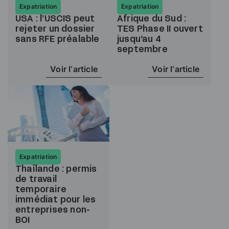
Expatriation
Expatriation
USA : l’USCIS peut
Afrique du Sud :
rejeter un dossier
TES Phase II ouvert
sans RFE préalable
jusqu’au 4
septembre
Voir l‘article
Voir l‘article
Expatriation
Thaïlande : permis
de travail
temporaire
immédiat pour les
entreprises non-
BOI