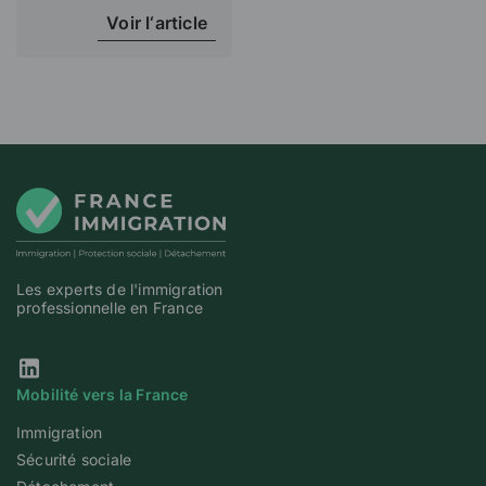
Voir l‘article
Les experts de l'immigration
professionnelle en France
Notre page Linkedin
Mobilité vers la France
Immigration
Sécurité sociale