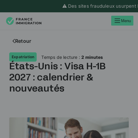
⚠️ Des sites frauduleux usurpent l’i
Menu
Retour
Temps de lecture :
2 minutes
Expatriation
États-Unis : Visa H-1B
2027 : calendrier &
nouveautés