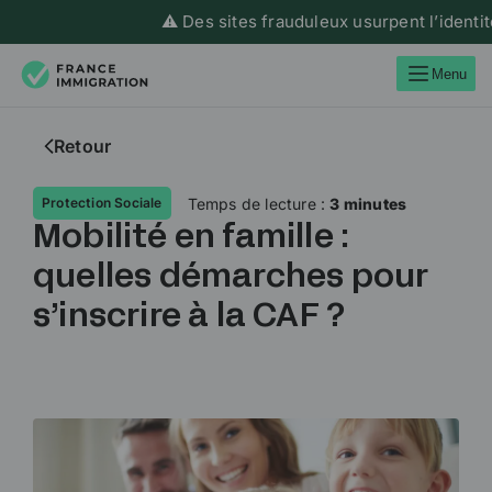
⚠️ Des sites frauduleux usurpent l’identité 
Menu
Retour
Temps de lecture :
3 minutes
Protection Sociale
Mobilité en famille :
quelles démarches pour
s’inscrire à la CAF ?