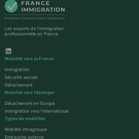
Les experts de l'immigration
professionnelle en France
Notre page Linkedin
Mobilité vers la France
Immigration
Sécurité sociale
Détachement
Mobilité vers l’étranger
Détachement en Europe
Immigration vers l’international
Types de mobilités
Mobilité intragroupe
Embauche externe