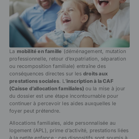
La
mobilité en famille
(déménagement, mutation
professionnelle, retour d’expatriation, séparation
ou recomposition familiale) entraîne des
conséquences directes sur les
droits aux
prestations sociales
. L’
inscription à la CAF
(Caisse d’allocation familiales)
ou la mise à jour
du dossier est une étape incontournable pour
continuer à percevoir les aides auxquelles le
foyer peut prétendre.
Allocations familiales, aide personnalisée au
logement (APL), prime d’activité, prestations liées
à la petite enfance : ces dispositifs sont soumis à