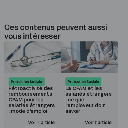
Ces contenus peuvent aussi
vous intéresser
Protection Sociale
Protection Sociale
Rétroactivité des
La CPAM et les
remboursements
salariés étrangers
CPAM pour les
: ce que
salariés étrangers
l’employeur doit
: mode d’emploi
savoir
Voir l‘article
Voir l‘article