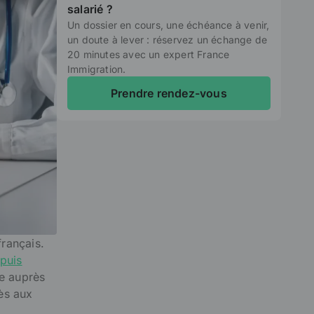
salarié ?
Un dossier en cours, une échéance à venir,
un doute à lever : réservez un échange de
20 minutes avec un expert France
Immigration.
Prendre rendez-vous
rançais.
puis
re auprès
ès aux