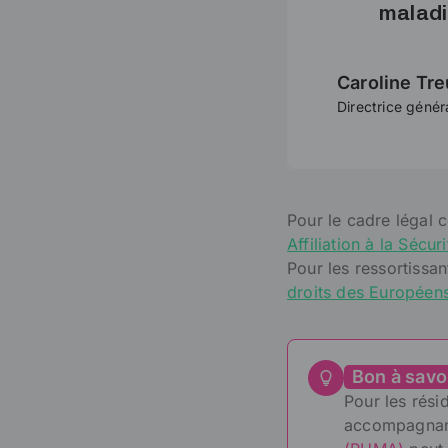
maladi
Caroline Tre
Directrice génér
Pour le cadre légal c
Affiliation à la Sécur
Pour les ressortissa
droits des Européens
Bon à savo
Pour les rési
accompagnant