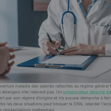
erture maladie des salariés rattachés au régime général f
és étrangers n’en relèvent pas. Un
collaborateur détaché de
rt par son régime d’origine et n’a aucune démarche à fai
e les deux situations peut bloquer la DSN, retarder l’acc
s régularisations inattendues.