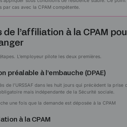
s’appliquer sous conditions de résidence stable. Ce point 
cas par cas avec la CPAM compétente.
 de l’affiliation à la CPAM pou
ranger
is étapes. L’employeur pilote les deux premières.
ion préalable à l’embauche (DPAE)
ès de l’URSSAF dans les huit jours qui précèdent la prise 
bligatoire mais indépendante de la Sécurité sociale.
lenche une fois que la demande est déposée à la CPAM
lation à la CPAM