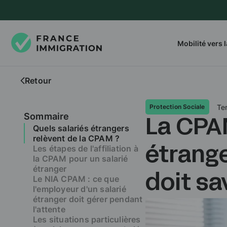
Mobilité vers 
Retour
Te
Protection Sociale
Sommaire
La CPAM
Quels salariés étrangers
relèvent de la CPAM ?
Les étapes de l'affiliation à
étrange
la CPAM pour un salarié
étranger
Le NIA CPAM : ce que
doit sa
l'employeur d'un salarié
étranger doit gérer pendant
l'attente
Les situations particulières