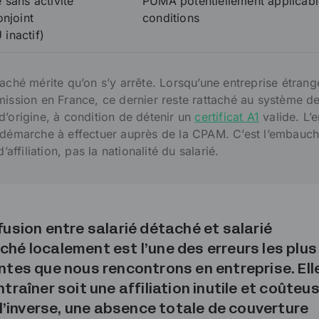
 sans activité
PUMA potentiellement applicabl
onjoint
conditions
inactif)
taché mérite qu’on s’y arrête. Lorsqu’une entreprise étran
mission en France, ce dernier reste rattaché au système de
d’origine, à condition de détenir un
certificat A1
valide. L’e
 démarche à effectuer auprès de la CPAM. C’est l’embauch
’affiliation, pas la nationalité du salarié.
fusion entre salarié détaché et salarié
hé localement est l’une des erreurs les plus
ntes que nous rencontrons en entreprise. Ell
traîner soit une affiliation inutile et coûteus
 l’inverse, une absence totale de couverture