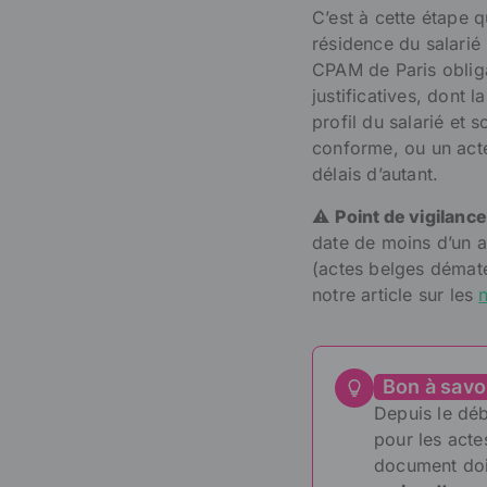
C’est à cette étape 
résidence du salarié
CPAM de Paris obligat
justificatives, dont 
profil du salarié et
conforme, ou un acte
délais d’autant.
⚠️
Point de vigilance
date de moins d’un a
(actes belges dématé
notre article sur les
Bon à savo
Depuis le déb
pour les acte
document do