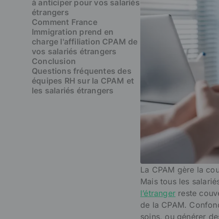
à anticiper pour vos salariés
étrangers
Comment France
Immigration prend en
charge l'affiliation CPAM de
vos salariés étrangers
Conclusion
Questions fréquentes des
équipes RH sur la CPAM et
les salariés étrangers
La CPAM gère la couv
Mais tous les salari
l’étranger
reste couve
de la CPAM. Confondr
soins, ou générer de