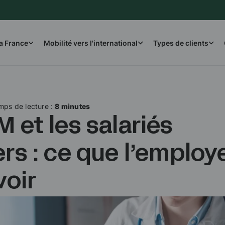
la France
Mobilité vers l'international
Types de clients
mps de lecture :
8 minutes
 et les salariés
rs : ce que l’employ
voir