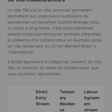
de vos collaborateurs
Le visa 186 est un visa de travail permanent
permettant aux employeurs australiens de
sponsoriser un travailleur qualifié étranger pour
un poste à long terme. Il est particulièrement
adapté lorsqu’une entreprise souhaite pérenniser
la présence d’un collaborateur en Australie après
un visa temporaire ou un recrutement direct à
l’international.
Il existe également 3 catégories (stream) de visa
186, en fonction du statut du collaborateur que
vous souhaitez sponsoriser :
Direct
Tempor
Labour
Entry
ary
Agreem
Stream
Residen
ent
ce
stream