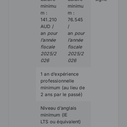
minimu
minimu
m :
m :
141.210
76.545
AUD /
/
an
pour
an
pour
l’année
l’année
fiscale
fiscale
2025/2
2025/2
026
026
1 an d’expérience
professionnelle
minimum (au lieu de
2 ans par le passé)
Niveau d’anglais
minimum (IE
LTS ou équivalent)