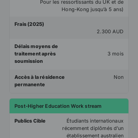
Pour les ressortissants du UK et de
Hong-Kong jusqu’à 5 ans)
Frais (2025)
2.300 AUD
Délais moyens de
traitement après
3 mois
soumission
Accès à la résidence
Non
permanente
Post-Higher Education Work stream
Publics Cible
Étudiants internationaux
récemment diplômés d’un
établissement australien