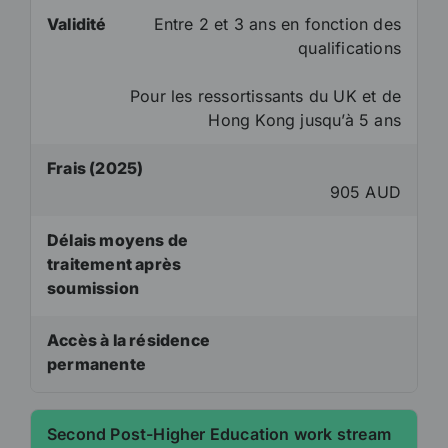
Validité
Entre 2 et 3 ans en fonction des
qualifications
Pour les ressortissants du UK et de
Hong Kong jusqu’à 5 ans
Frais (2025)
905 AUD
Délais moyens de
traitement après
soumission
Accès à la résidence
permanente
Second Post-Higher Education work stream