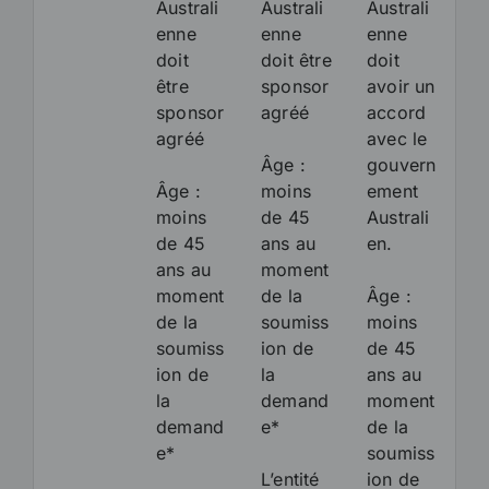
Australi
Australi
Australi
enne
enne
enne
doit
doit être
doit
être
sponsor
avoir un
sponsor
agréé
accord
agréé
avec le
Âge :
gouvern
Âge :
moins
ement
moins
de 45
Australi
de 45
ans au
en.
ans au
moment
moment
de la
Âge :
de la
soumiss
moins
soumiss
ion de
de 45
ion de
la
ans au
la
demand
moment
demand
e*
de la
e*
soumiss
L’entité
ion de