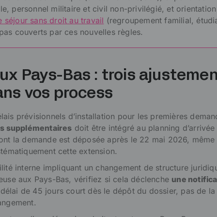
e, personnel militaire et civil non-privilégié, et orientation
 séjour sans droit au travail
(regroupement familial, étudi
 pas couverts par ces nouvelles règles.
ux Pays-Bas : trois ajustemen
ans vos process
ais prévisionnels d’installation pour les premières dema
urs supplémentaires
doit être intégré au planning d’arrivée
dont la demande est déposée après le 22 mai 2026, même s
stématiquement cette extension.
lité interne impliquant un changement de structure juridiq
euse aux Pays-Bas, vérifiez si cela déclenche
une notifica
e délai de 45 jours court dès le dépôt du dossier, pas de la
hangement.