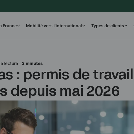
la France
Mobilité vers l'international
Types de clients
e lecture :
3 minutes
s : permis de travail
és depuis mai 2026