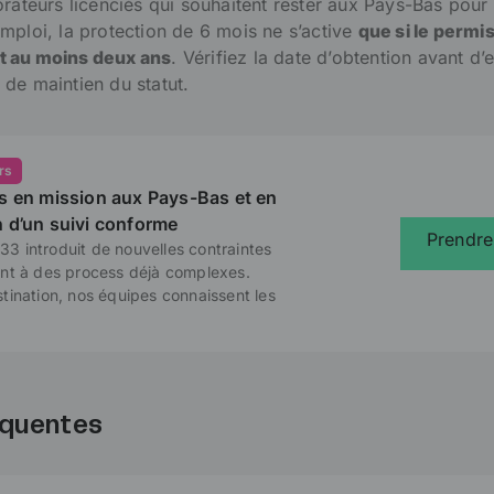
orateurs licenciés qui souhaitent rester aux Pays-Bas pour
mploi, la protection de 6 mois ne s’active
que si le permis
 au moins deux ans
. Vérifiez la date d’obtention avant d
de maintien du statut.
rs
s en mission aux Pays-Bas et en
 d’un suivi conforme
Prendr
33 introduit de nouvelles contraintes
tent à des process déjà complexes.
stination, nos équipes connaissent les
équentes