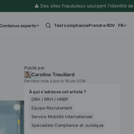
⚠️ Des sites frauduleux usurpent l’identité de France I
Test compliance
Prendre RDV
FR
Contenus experts
Publié par
Caroline Treuillard
Dernière mise à jour le 18 juin 2026
À qui s'adresse cet article ?
DRH / RRH / HRBP
Equipe Recrutement
Service Mobilité Internationale
Spécialiste Compliance et Juridique