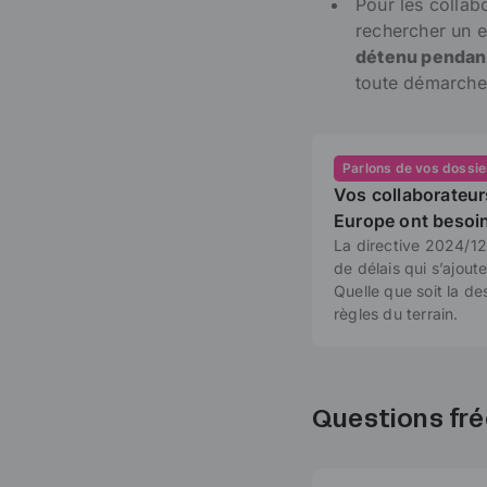
Pour les collab
rechercher un e
détenu pendant
toute démarche 
Parlons de vos dossie
Vos collaborateur
Europe ont besoin
La directive 2024/12
de délais qui s’ajou
Quelle que soit la de
règles du terrain.
Questions fr