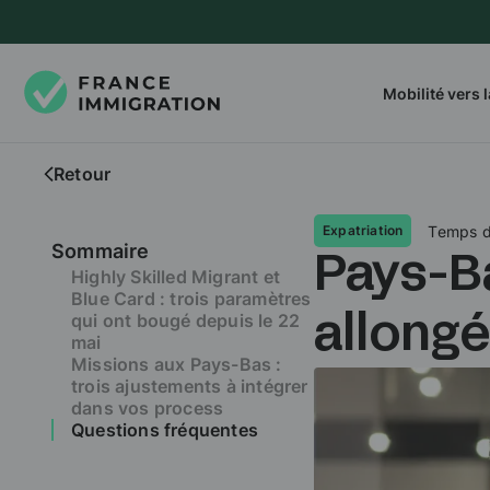
Mobilité vers 
Retour
Temps d
Expatriation
Sommaire
Pays-Ba
Highly Skilled Migrant et
Blue Card : trois paramètres
qui ont bougé depuis le 22
allong
mai
Missions aux Pays-Bas :
trois ajustements à intégrer
dans vos process
Questions fréquentes