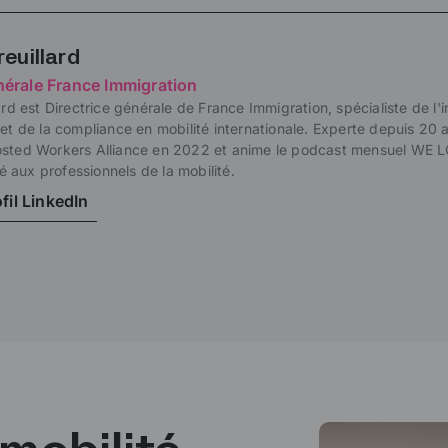
reuillard
nérale France Immigration
lard est Directrice générale de France Immigration, spécialiste de l'
 et de la compliance en mobilité internationale. Experte depuis 20 a
osted Workers Alliance en 2022 et anime le podcast mensuel WE 
aux professionnels de la mobilité.
ofil LinkedIn