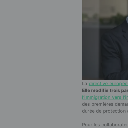
La
directive europé
Elle modifie trois 
l’immigration vers l’
des premières demand
durée de protection 
Pour les collaborate