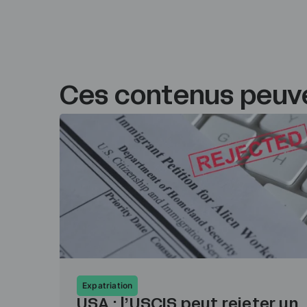
Ces contenus peuve
Expatriation
USA : l’USCIS peut rejeter un