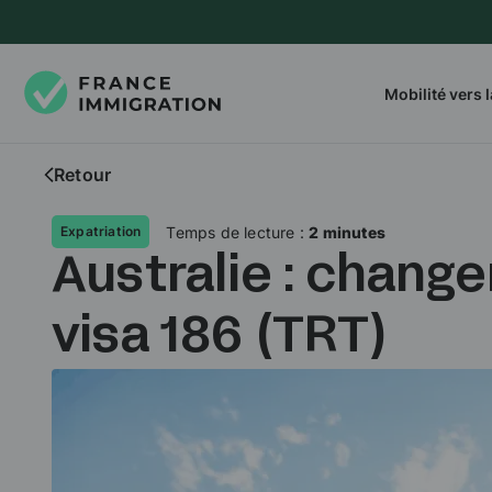
Mobilité vers 
Retour
Temps de lecture :
2 minutes
Expatriation
Australie : chang
visa 186 (TRT)