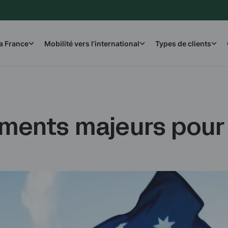
la France
Mobilité vers l'international
Types de clients
ements majeurs pour 