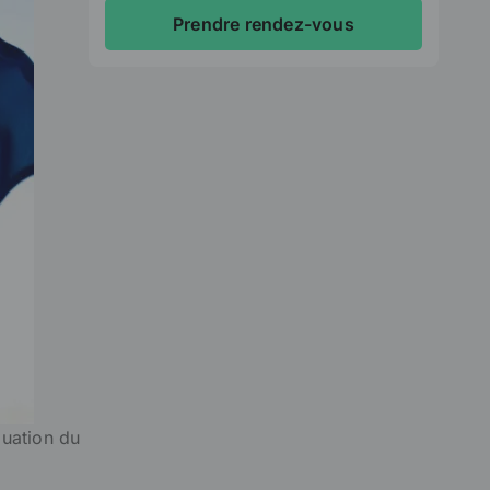
Prendre rendez-vous
luation du