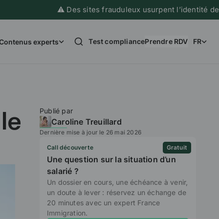
⚠️ Des sites frauduleux usurpent l’identité de France
Test compliance
Prendre RDV
FR
Contenus experts
Publié par
le
Caroline Treuillard
Dernière mise à jour le 26 mai 2026
Call découverte
Gratuit
Une question sur la situation d’un
salarié ?
Un dossier en cours, une échéance à venir,
un doute à lever : réservez un échange de
20 minutes avec un expert France
Immigration.