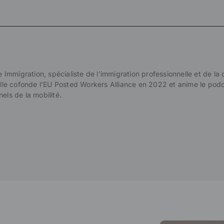
e Immigration, spécialiste de l'immigration professionnelle et de la
 elle cofonde l'EU Posted Workers Alliance en 2022 et anime le pod
ls de la mobilité.