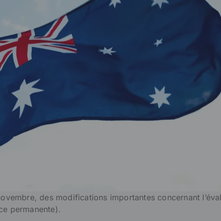
 novembre, des modifications importantes concernant l’éva
nce permanente).