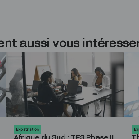
nt aussi vous intéresse
Expatriation
Ex
Afrique du Sud : TES Phase II
Th