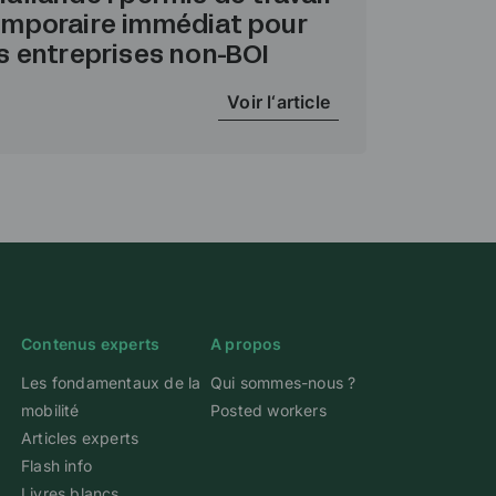
emporaire immédiat pour
s entreprises non-BOI
Voir l‘article
Contenus experts
A propos
Les fondamentaux de la
Qui sommes-nous ?
mobilité
Posted workers
Articles experts
Flash info
Livres blancs