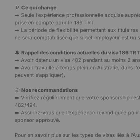
🔎
Ce qui change
➡️ Seule l’expérience professionnelle acquise aupr
prise en compte pour le 186 TRT.
➡️ La période de flexibilité permettant aux titulaire
ne sera comptabilisée que si cet employeur est un
🔔
Rappel des conditions actuelles du visa 186 TRT
➡️ Avoir détenu un visa 482 pendant au moins 2 an
➡️ Avoir travaillé à temps plein en Australie, dans
peuvent s’appliquer).
💡
Nos recommandations
➡️ Vérifiez régulièrement que votre sponsorship res
482/494.
➡️ Assurez-vous que l’expérience revendiquée pour 
sponsor approuvé.
Pour en savoir plus sur les types de visas liés à l’Au