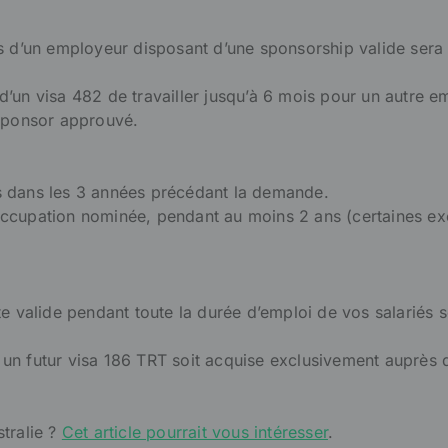
ès d’un employeur disposant d’une sponsorship valide ser
s d’un visa 482 de travailler jusqu’à 6 mois pour un autre 
 sponsor approuvé.
s dans les 3 années précédant la demande.
 l’occupation nominée, pendant au moins 2 ans (certaines e
te valide pendant toute la durée d’emploi de vos salariés 
un futur visa 186 TRT soit acquise exclusivement auprès 
stralie ?
Cet article pourrait vous intéresser
.