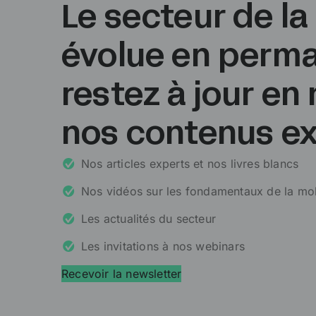
Le secteur de la
évolue en perma
restez à jour en
nos contenus ex
Nos articles experts et nos livres blancs
Nos vidéos sur les fondamentaux de la mob
Les actualités du secteur
Les invitations à nos webinars
Recevoir la newsletter