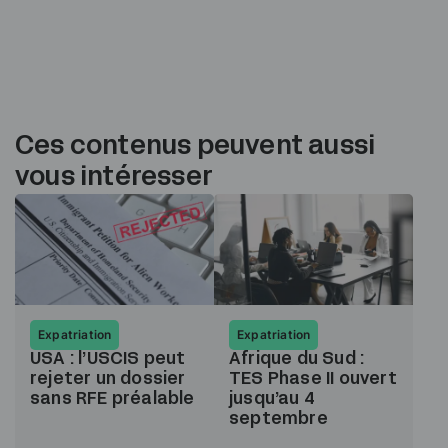
Ces contenus peuvent aussi
vous intéresser
Expatriation
Expatriation
USA : l’USCIS peut
Afrique du Sud :
rejeter un dossier
TES Phase II ouvert
sans RFE préalable
jusqu’au 4
septembre