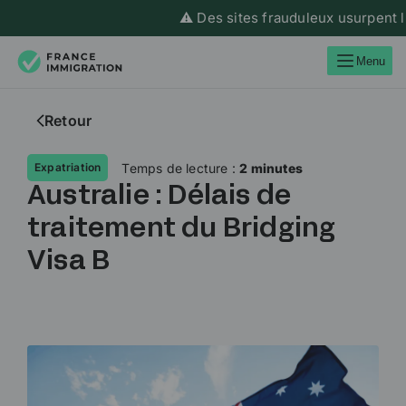
⚠️ Des sites frauduleux usurpent l’i
Menu
Retour
Temps de lecture :
2 minutes
Expatriation
Australie : Délais de
traitement du Bridging
Visa B