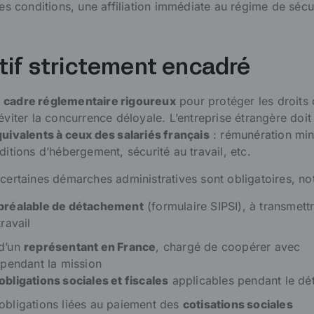
nes conditions, une affiliation immédiate au régime de sécu
tif strictement encadré
n
cadre réglementaire rigoureux
pour protéger les droits
éviter la concurrence déloyale. L’entreprise étrangère doit
quivalents à ceux des salariés français
: rémunération min
ditions d’hébergement, sécurité au travail, etc.
 certaines démarches administratives sont obligatoires, n
 préalable de détachement
(formulaire SIPSI), à transmett
travail
 d’un
représentant en France
, chargé de coopérer avec
n pendant la mission
obligations sociales et fiscales
applicables pendant le d
obligations liées au paiement des
cotisations sociales