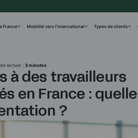
la France
Mobilité vers l'international
Types de clients
de lecture :
3 minutes
 à des travailleurs
s en France : quelle
entation ?