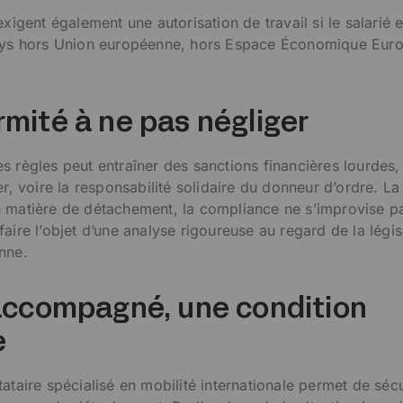
exigent également une autorisation de travail si le salarié e
pays hors Union européenne, hors Espace Économique Eur
mité à ne pas négliger
s règles peut entraîner des sanctions financières lourdes,
er, voire la responsabilité solidaire du donneur d’ordre. La
 matière de détachement, la compliance ne s’improvise pa
aire l’objet d’une analyse rigoureuse au regard de la légis
nne.
 accompagné, une condition
e
ataire spécialisé en mobilité internationale permet de sécu