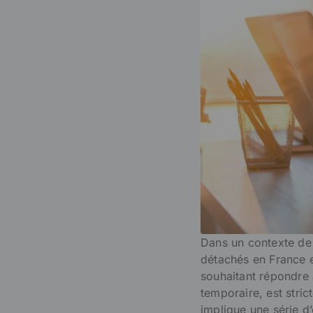
Dans un contexte de m
détachés en France es
souhaitant répondre à
temporaire, est stri
implique une série d