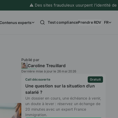
⚠️ Des sites frauduleux usurpent l’identité de France I
Test compliance
Prendre RDV
FR
Contenus experts
Publié par
Caroline Treuillard
Dernière mise à jour le 26 mai 2026
Call découverte
Gratuit
Une question sur la situation d’un
salarié ?
Un dossier en cours, une échéance à venir,
un doute à lever : réservez un échange de
20 minutes avec un expert France
Immigration.