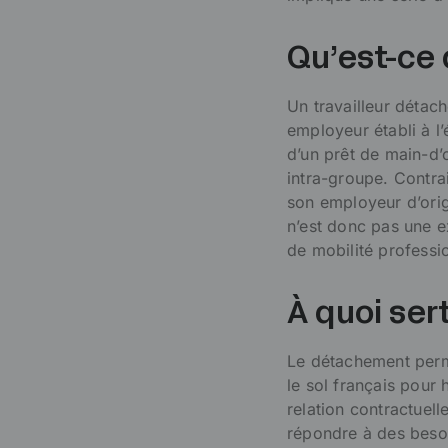
Qu’est-ce 
Un travailleur détac
employeur établi à l’
d’un prêt de main-d’
intra-groupe. Contra
son employeur d’orig
n’est donc pas une e
de mobilité professio
À quoi ser
Le détachement perme
le sol français pour 
relation contractuell
répondre à des beso