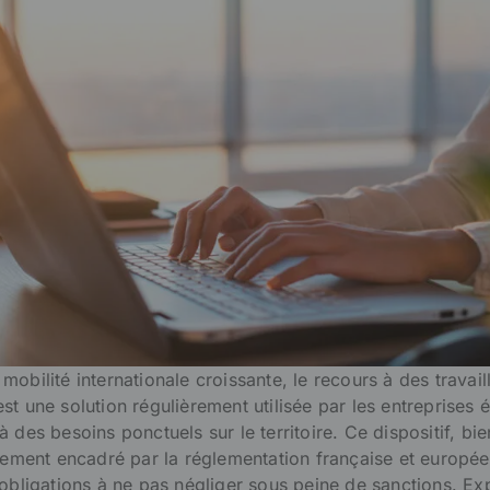
obilité internationale croissante, le recours à des travail
t une solution régulièrement utilisée par les entreprises 
 des besoins ponctuels sur le territoire. Ce dispositif, bi
ctement encadré par la réglementation française et européen
’obligations à ne pas négliger sous peine de sanctions. Exp