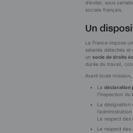
d’éviter, sous certai
sociale français.
Un disposi
La France impose u
salariés détachés et 
un
socle de droits é
durée du travail, con
Avant toute mission,
La
déclaration
l’Inspection du 
La désignation
l’administratio
Le respect des
Le respect des 