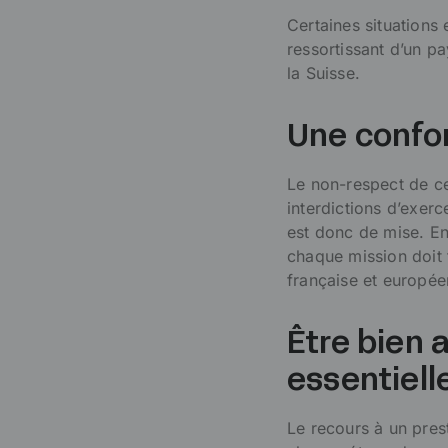
Certaines situations 
ressortissant d’un 
la Suisse.
Une confor
Le non-respect de ce
interdictions d’exerc
est donc de mise. En
chaque mission doit f
française et europée
Être bien
essentiell
Le recours à un prest