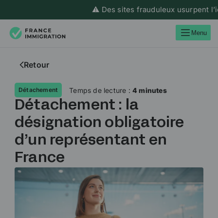
⚠️ Des sites frauduleux usurpent l’iden
Menu
Retour
Temps de lecture :
4 minutes
Détachement
Détachement : la
désignation obligatoire
d’un représentant en
France