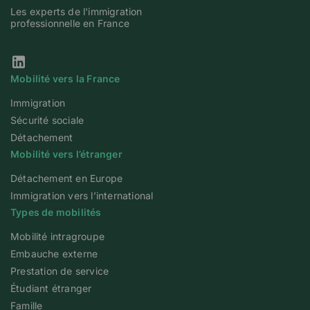
Les experts de l'immigration
professionnelle en France
Notre page Linkedin
Mobilité vers la France
Immigration
Sécurité sociale
Détachement
Mobilité vers l’étranger
Détachement en Europe
Immigration vers l’international
Types de mobilités
Mobilité intragroupe
Embauche externe
Prestation de service
Étudiant étranger
Famille