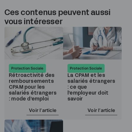
Ces contenus peuvent aussi
vous intéresser
Protection Sociale
Protection Sociale
Rétroactivité des
La CPAM et les
remboursements
salariés étrangers
CPAM pour les
: ce que
salariés étrangers
l’employeur doit
: mode d’emploi
savoir
Voir l‘article
Voir l‘article