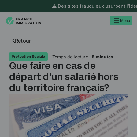
⚠️ Des sites frauduleux usurpent l’identit
Menu
Retour
Temps de lecture :
5 minutes
Protection Sociale
Que faire en cas de
départ d’un salarié hors
du territoire français?