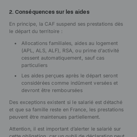
2. Conséquences sur les aides
En principe, la CAF suspend ses prestations dès
le départ du territoire :
Allocations familiales, aides au logement
(APL, ALS, ALF), RSA, ou prime d’activité
cessent automatiquement, sauf cas
particuliers
Les aides perçues après le départ seront
considérées comme indûment versées et
devront être remboursées
Des exceptions existent si le salarié est détaché
et que sa famille reste en France, les prestations
peuvent être maintenues partiellement.
Attention, il est important d’alerter le salarié sur
cette obligation, car un oubli de déclaration peut