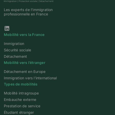
Les experts de l'immigration
professionnelle en France
Notre page Linkedin
Mobilité vers la France
Immigration
Sécurité sociale
Détachement
Mobilité vers l’étranger
Détachement en Europe
Immigration vers l’international
Types de mobilités
Mobilité intragroupe
Embauche externe
Prestation de service
Étudiant étranger