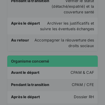
Pendant la transition
Vérifier le statut
(détaché/expatrié) et la
couverture santé
Après le départ
Archiver les justificatifs et
suivre les éventuels échanges
Au retour
Accompagner la réouverture des
droits sociaux
Organisme concerné
Avant le départ
CPAM & CAF
Pendant la transition
CPAM / CFE
Après le départ
Dossier RH