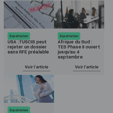
Expatriation
Expatriation
USA : l’USCIS peut
Afrique du Sud :
rejeter un dossier
TES Phase II ouvert
sans RFE préalable
jusqu’au 4
septembre
Voir l‘article
Voir l‘article
Expatriation