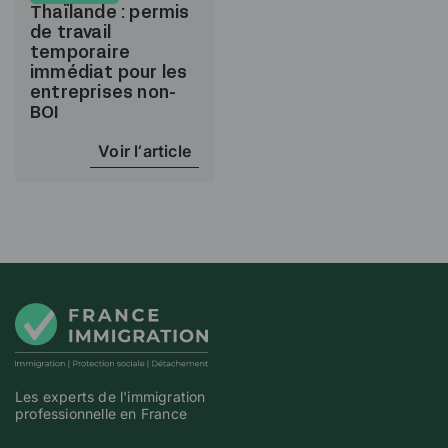
Thaïlande : permis
de travail
temporaire
immédiat pour les
entreprises non-
BOI
Voir l‘article
Les experts de l'immigration
professionnelle en France