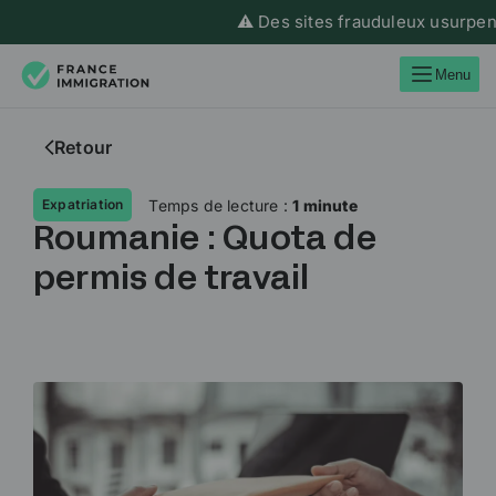
⚠️ Des sites frauduleux usurpent l
Menu
Retour
Temps de lecture :
1 minute
Expatriation
Roumanie : Quota de
permis de travail