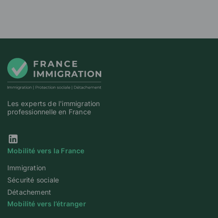
Les experts de l'immigration
professionnelle en France
Notre page Linkedin
Mobilité vers la France
Immigration
Sécurité sociale
Détachement
Mobilité vers l’étranger