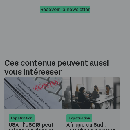
Recevoir la newsletter
Ces contenus peuvent aussi
vous intéresser
Expatriation
Expatriation
USA : l’USCIS peut
Afrique du Sud :