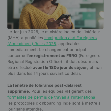
Le 1er juin 2026, le ministère indien de l’Intérieur
(MHA) a publié les
Immigration and Foreigners
(Amendment) Rules 2026
, applicables
immédiatement. Le changement principal
concerne
l’enregistrement au FRRO
(Foreigners
Regional Registration Office) : il doit désormais
être effectué
avant le 180e jour de séjour
, et non
plus dans les 14 jours suivant ce délai.
La fenêtre de tolérance post-délai est
supprimée.
Pour les équipes RH gérant des
formalités de permis de travail à l’international
,
les protocoles d’onboarding Inde sont à mettre à
jour sans attendre.