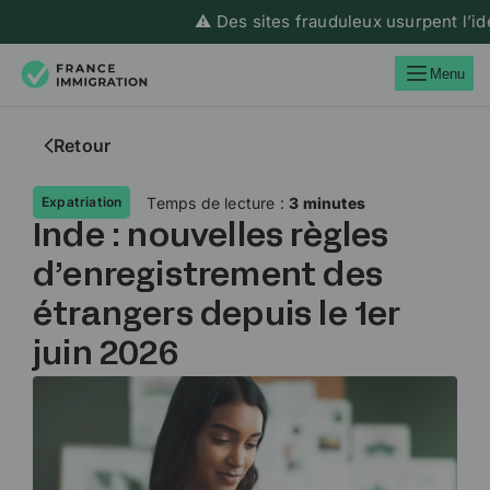
⚠️ Des sites frauduleux usurpent l’ident
Menu
Retour
Temps de lecture :
3 minutes
Expatriation
Inde : nouvelles règles
d’enregistrement des
étrangers depuis le 1er
juin 2026