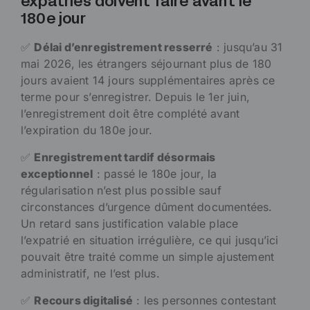
expatriés doivent faire avant le
180e jour
✅
Délai d’enregistrement resserré
: jusqu’au 31
mai 2026, les étrangers séjournant plus de 180
jours avaient 14 jours supplémentaires après ce
terme pour s’enregistrer. Depuis le 1er juin,
l’enregistrement doit être complété avant
l’expiration du 180e jour.
✅
Enregistrement tardif désormais
exceptionnel
: passé le 180e jour, la
régularisation n’est plus possible sauf
circonstances d’urgence dûment documentées.
Un retard sans justification valable place
l’expatrié en situation irrégulière, ce qui jusqu’ici
pouvait être traité comme un simple ajustement
administratif, ne l’est plus.
✅
Recours digitalisé
: les personnes contestant