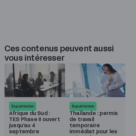
Ces contenus peuvent aussi
vous intéresser
Expatriation
Expatriation
Afrique du Sud :
Thaïlande : permis
TES Phase II ouvert
de travail
jusqu’au 4
temporaire
septembre
immédiat pour les