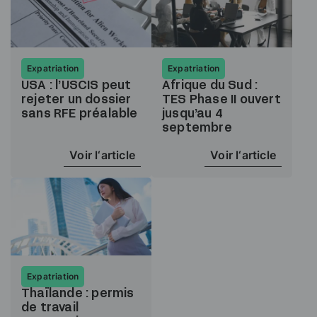
Expatriation
Expatriation
USA : l’USCIS peut
Afrique du Sud :
rejeter un dossier
TES Phase II ouvert
sans RFE préalable
jusqu’au 4
septembre
Voir l‘article
Voir l‘article
Expatriation
Thaïlande : permis
de travail