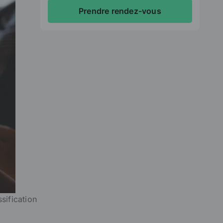
Prendre rendez-vous
sification