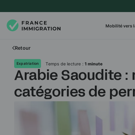
Mobilité vers 
Retour
Temps de lecture :
1 minute
Expatriation
Arabie Saoudite :
catégories de perm