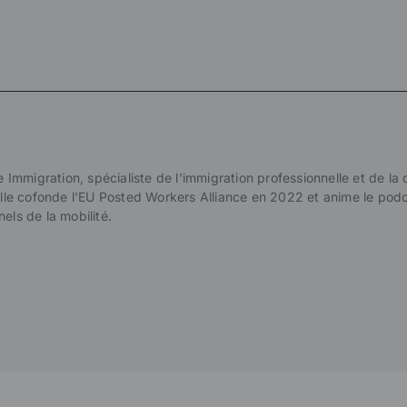
e Immigration, spécialiste de l'immigration professionnelle et de la
 elle cofonde l'EU Posted Workers Alliance en 2022 et anime le pod
ls de la mobilité.