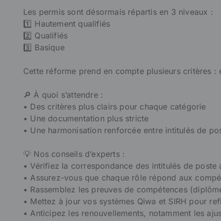
Les permis sont désormais répartis en 3 niveaux :
1️⃣ Hautement qualifiés
2️⃣ Qualifiés
3️⃣ Basique
Cette réforme prend en compte plusieurs critères :
🔎 À quoi s’attendre :
• Des critères plus clairs pour chaque catégorie
• Une documentation plus stricte
• Une harmonisation renforcée entre intitulés de poste
💡 Nos conseils d’experts :
• Vérifiez la correspondance des intitulés de post
• Assurez-vous que chaque rôle répond aux compé
• Rassemblez les preuves de compétences (diplômes,
• Mettez à jour vos systèmes Qiwa et SIRH pour ref
• Anticipez les renouvellements, notamment les aju