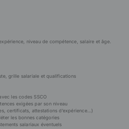
 expérience, niveau de compétence, salaire et âge.
, grille salariale et qualifications
e avec les codes SSCO
tences exigées par son niveau
 certificats, attestations d’expérience…)
léter les bonnes catégories
stements salariaux éventuels