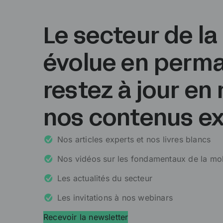
Le secteur de la
évolue en perma
restez à jour en
nos contenus ex
Nos articles experts et nos livres blancs
Nos vidéos sur les fondamentaux de la mob
Les actualités du secteur
Les invitations à nos webinars
Recevoir la newsletter