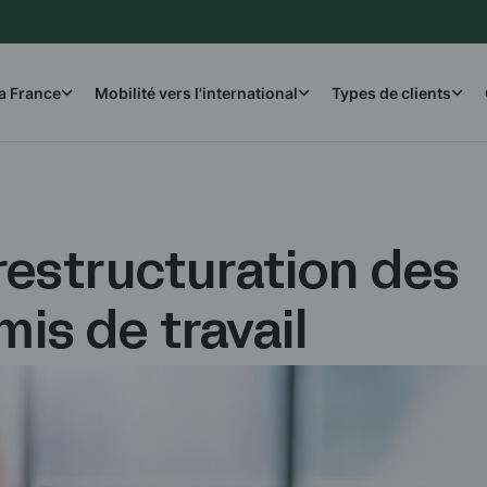
la France
Mobilité vers l'international
Types de clients
 restructuration des
is de travail