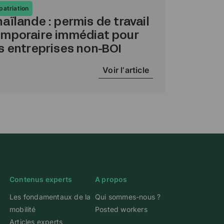
patriation
aïlande : permis de travail
emporaire immédiat pour
s entreprises non-BOI
Voir l‘article
Contenus experts
A propos
Les fondamentaux de la
Qui sommes-nous ?
mobilité
Posted workers
Articles experts