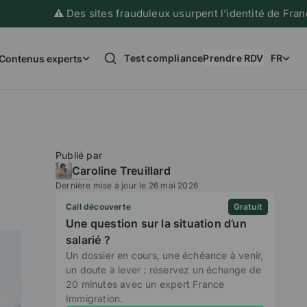
⚠️ Des sites frauduleux usurpent l’identité de France Immig
Test compliance
Prendre RDV
FR
Contenus experts
Publié par
Caroline Treuillard
Dernière mise à jour le 26 mai 2026
Call découverte
Gratuit
Une question sur la situation d’un
salarié ?
Un dossier en cours, une échéance à venir,
un doute à lever : réservez un échange de
20 minutes avec un expert France
Immigration.