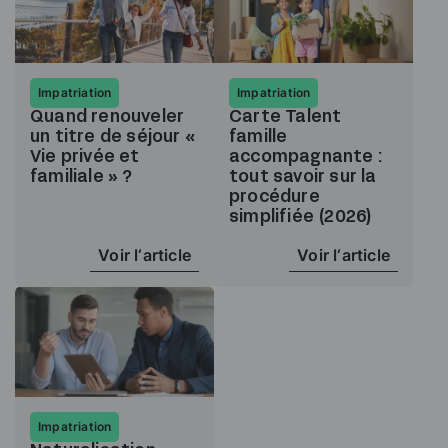
Impatriation
Impatriation
Quand renouveler
Carte Talent
un titre de séjour «
famille
Vie privée et
accompagnante :
familiale » ?
tout savoir sur la
procédure
simplifiée (2026)
Voir l‘article
Voir l‘article
Impatriation