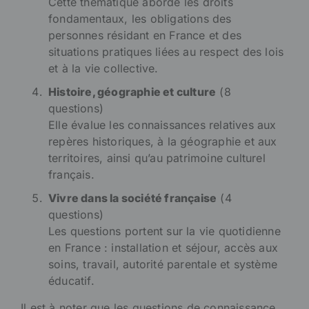
Cette thématique aborde les droits
fondamentaux, les obligations des
personnes résidant en France et des
situations pratiques liées au respect des lois
et à la vie collective.
Histoire, géographie et culture
(8
questions)
Elle évalue les connaissances relatives aux
repères historiques, à la géographie et aux
territoires, ainsi qu’au patrimoine culturel
français.
Vivre dans la société française
(4
questions)
Les questions portent sur la vie quotidienne
en France : installation et séjour, accès aux
soins, travail, autorité parentale et système
éducatif.
Il est à noter que les questions de connaissance