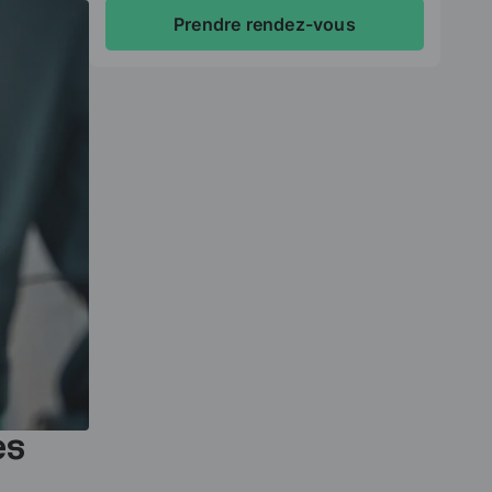
Prendre rendez-vous
es