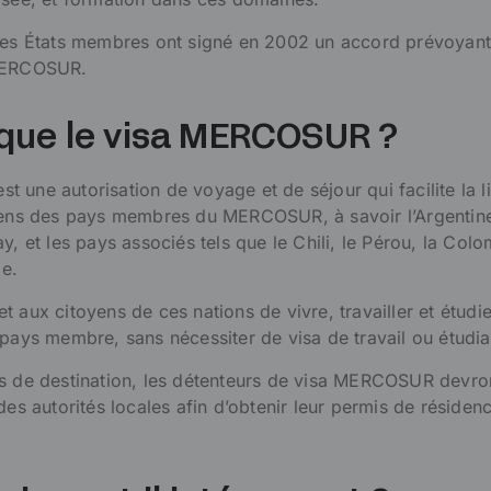
 les États membres ont signé en 2002 un accord prévoyant
 MERCOSUR.
 que le visa MERCOSUR ?
 une autorisation de voyage et de séjour qui facilite la l
yens des pays membres du MERCOSUR, à savoir l’Argentine,
y, et les pays associés tels que le Chili, le Pérou, la Colo
ie.
 aux citoyens de ces nations de vivre, travailler et étudi
pays membre, sans nécessiter de visa de travail ou étudian
ys de destination, les détenteurs de visa MERCOSUR devro
des autorités locales afin d’obtenir leur permis de résiden