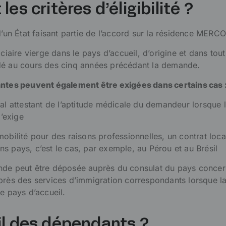
les critères d’éligibilité ?
 d’un État faisant partie de l’accord sur la résidence MERC
iciaire vierge dans le pays d’accueil, d’origine et dans tou
é au cours des cinq années précédant la demande.​​​​
antes peuvent également être exigées dans certains cas 
l attesta​​​​​nt de l’aptitude médicale du demandeur lorsque 
l’exige
obilité pour des raisons professionnelles, un contrat loca
s pays, c’est le cas, par exemple, au Pérou et au Brésil
nde peut être déposée auprès du consulat du pays concer
près des services d’immigration correspondants lorsque l
e pays d’accueil.
il des dépendants ?