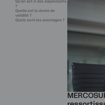
Qu’en est-il des dépendants
?
Quelle est la durée de
validité ?
Quels sont les avantages ?
MERCOSUR : ​
ressortiss