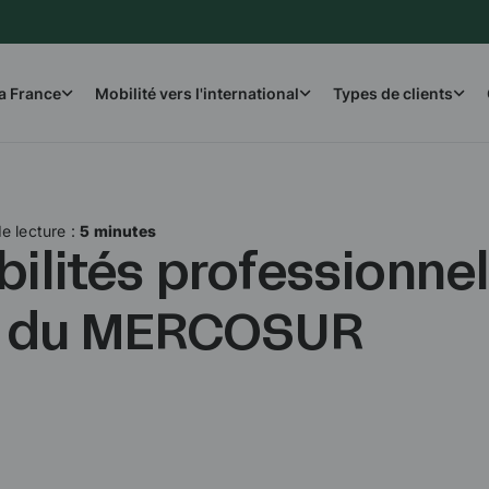
la France
Mobilité vers l'international
Types de clients
e lecture :
5 minutes
ilités professionnel
n du MERCOSUR