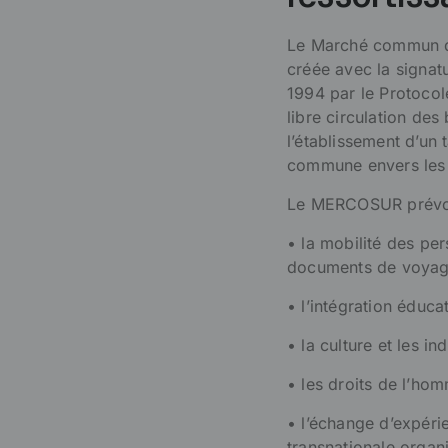
Le Marché commun du
créée avec la signatu
1994 par le Protocol
libre circulation de
l’établissement d’un
commune envers les 
Le MERCOSUR prévoit
• la mobilité des per
documents de voyag
• l’intégration éduc
• la culture et les ind
• les droits de l’ho
• l’échange d’expérie
transnationale organ