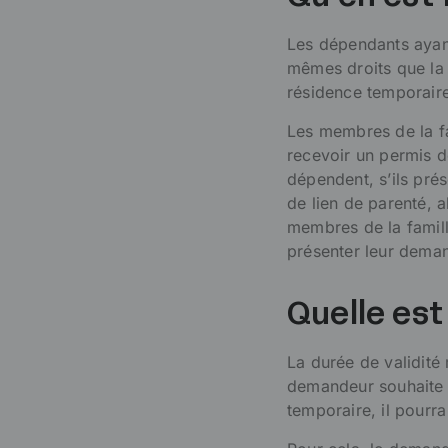
Les dépendants ayant 
mêmes droits que la 
résidence temporaire t
Les membres de la fam
recevoir un permis d
dépendent, s’ils pré
de lien de parenté, a
membres de la famill
présenter leur deman
Quelle est 
La durée de validité
demandeur souhaite é
temporaire, il pourr