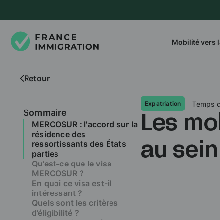
Mobilité vers 
Retour
Temps d
Expatriation
Sommaire
Les mob
MERCOSUR : ​​​​​l'accord sur la
résidence ​​​​​​des
ressortissants des États
au sei
parties
Qu’est-ce que le visa
MERCOSUR ?
En quoi ce visa est-il
intéressant ?
Quels sont les critères
d’éligibilité ?