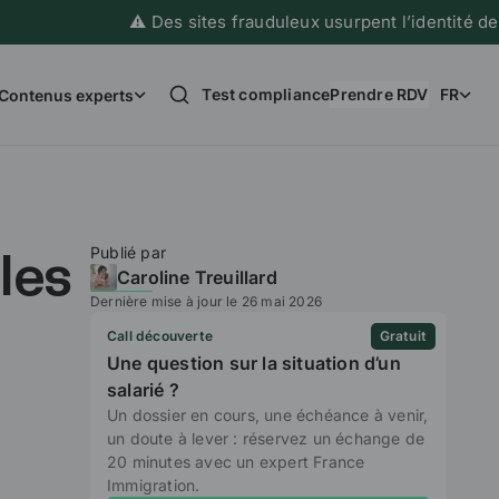
⚠️ Des sites frauduleux usurpent l’identité de France 
Test compliance
Prendre RDV
FR
Contenus experts
Publié par
les
Caroline Treuillard
Dernière mise à jour le 26 mai 2026
Call découverte
Gratuit
Une question sur la situation d’un
salarié ?
Un dossier en cours, une échéance à venir,
un doute à lever : réservez un échange de
20 minutes avec un expert France
Immigration.