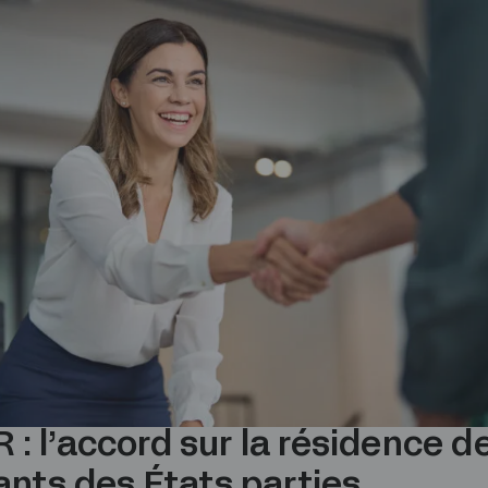
​​​​l’accord sur la résidence ​​​​​​d
ants des États parties