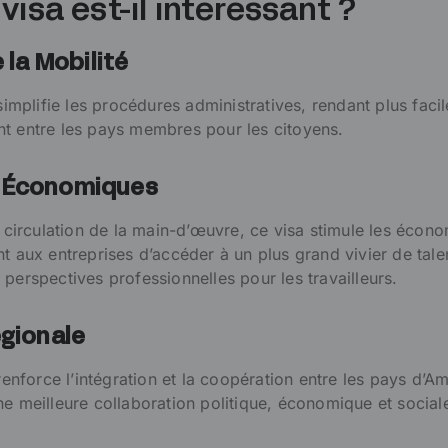
visa est-il intéressant ?
 la Mobilité
plifie les procédures administratives, rendant plus facil
t entre les pays membres pour les citoyens.
 Économiques
e circulation de la main-d’œuvre, ce visa stimule les écon
t aux entreprises d’accéder à un plus grand vivier de tale
perspectives professionnelles pour les travailleurs.
égionale
force l’intégration et la coopération entre les pays d’A
ne meilleure collaboration politique, économique et social