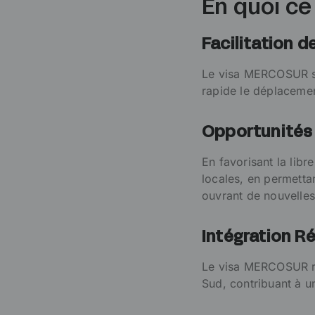
En quoi ce 
Facilitation de
Le visa MERCOSUR sim
rapide le déplacemen
Opportunités
En favorisant la libr
locales, en permettan
ouvrant de nouvelles 
Intégration R
Le visa MERCOSUR ren
Sud, contribuant à u