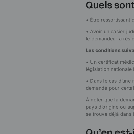
Quels sont 
• Être ressortissant
• Avoir un casier jud
le demandeur a résid
Les conditions suiv
• Un certificat médica
législation nationale 
• Dans le cas d’une m
demandé pour certain
À noter que la dema
pays d’origine ou au
se trouve déjà dans l
Qu’en est-