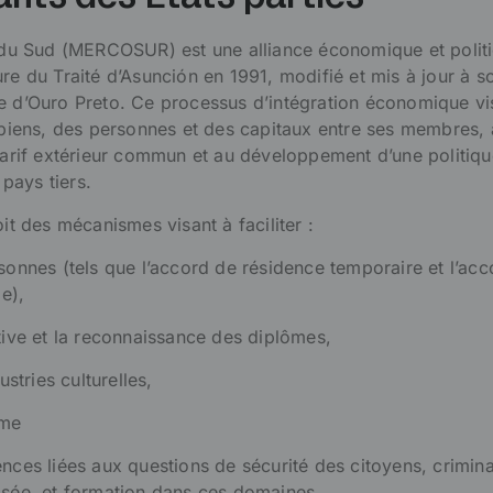
 Sud (MERCOSUR) est une alliance économique et politi
re du Traité d’Asunción en 1991, modifié et mis à jour à s
e d’Ouro Preto. Ce processus d’intégration économique vi
s biens, des personnes et des capitaux entre ses membres, 
 tarif extérieur commun et au développement d’une politiq
pays tiers.
 des mécanismes visant à faciliter :
sonnes (tels que l’accord de résidence temporaire et l’acc
e),
ative et la reconnaissance des diplômes,
ustries culturelles,
mme
nces liées aux questions de sécurité des citoyens, crimina
isée, et formation dans ces domaines.