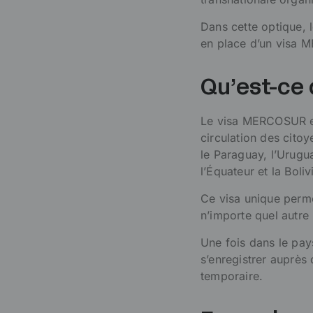
Dans cette optique,
en place d’un visa
Qu’est-ce
Le visa MERCOSUR est
circulation des cito
le Paraguay, l’Urugua
l’Équateur et la Boliv
Ce visa unique permet
n’importe quel autre 
Une fois dans le pa
s’enregistrer auprès 
temporaire.