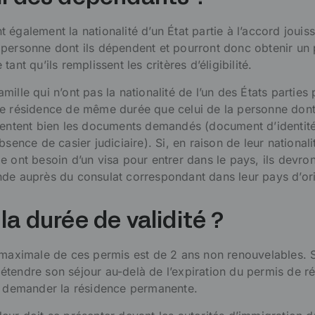
également la nationalité d’un État partie à l’accord jouis
personne dont ils dépendent et pourront donc obtenir un
ant qu’ils remplissent les critères d’éligibilité.
ille qui n’ont pas la nationalité de l’un des États parties
e résidence de même durée que celui de la personne dont 
sentent bien les documents demandés (document d’identit
bsence de casier judiciaire). Si, en raison de leur nationalit
e ont besoin d’un visa pour entrer dans le pays, ils devron
de auprès du consulat correspondant dans leur pays d’ori
la durée de validité ?
 maximale de ces permis est de 2 ans non renouvelables. S
tendre son séjour au-delà de l’expiration du permis de r
a demander la résidence permanente.