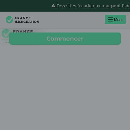
⚠️ Des sites frauduleux usurpent l’ide
Menu